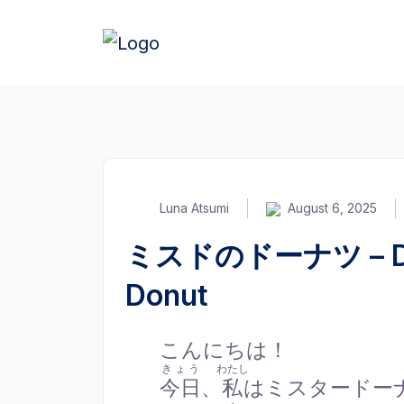
Luna Atsumi
August 6, 2025
ミスドのドーナツ – Donu
Donut
こんにちは！
きょう
わたし
今日
、
私
はミスタードー