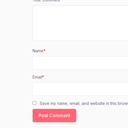
Name
*
Email
*
Save my name, email, and website in this brows