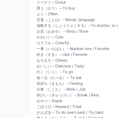
ドーナツ – Donut
買う（かう） – To buy
よく – Often
言葉（ことば）- Words, language
省略する（しょうりゃくする）- To shorten, to o
お店（おみせ） – Shop / Store
かわいい – Cute
カラフル – Colorful
一番（いちばん） – Number one / Favorite
好き（すき） – Like / Favorite
もちもち – Chewy
おいしい – Delicious / Tasty
行く（いく） – To go
食べる（たべる） – To eat
気持ち（きもち） – Feeling
仕事（しごと） – Work / Job
休けい（きゅうけい） – Break / Rest
おやつ – Snack
ごほうび – Reward / Treat
がんばる – To do one’s best / Try hard