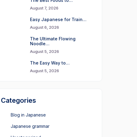
The Best Foods to…
August 7, 2026
Easy Japanese for Train…
August 6, 2026
The Ultimate Flowing
Noodle…
August 5, 2026
The Easy Way to…
August 5, 2026
Categories
Blog in Japanese
Japanese grammar