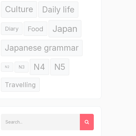
Culture
Daily life
Japan
Food
Diary
Japanese grammar
N5
N4
N3
N2
Travelling