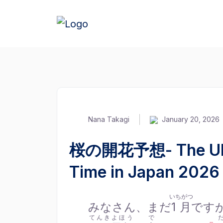
Nana Takagi
January 20, 2026
桜の開花予想- The Ulti
Time in Japan 2026
いちがつ
みなさん、まだ
1月
です
てんきよほう
で