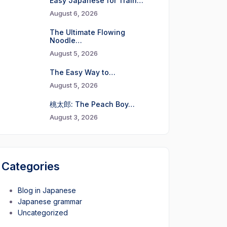
Easy Japanese for Train…
August 6, 2026
The Ultimate Flowing
Noodle…
August 5, 2026
The Easy Way to…
August 5, 2026
桃太郎: The Peach Boy…
August 3, 2026
Categories
Blog in Japanese
Japanese grammar
Uncategorized