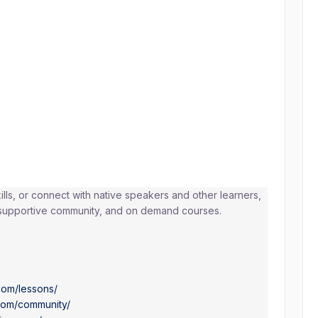
lls, or connect with native speakers and other learners,
 supportive community, and on demand courses.
com/lessons/
com/community/