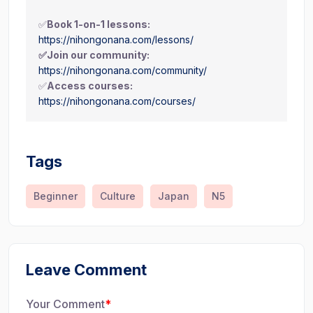
✅
Book 1-on-1 lessons:
https://nihongonana.com/lessons/
✅Join our community:
https://nihongonana.com/community/
✅
Access courses:
https://nihongonana.com/courses/
Tags
Beginner
Culture
Japan
N5
Leave Comment
Your Comment
*