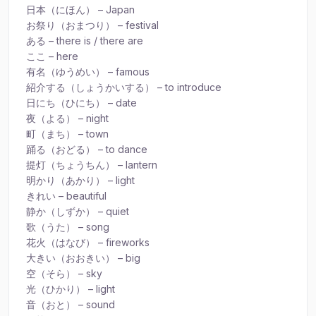
日本（にほん） – Japan
お祭り（おまつり） – festival
ある – there is / there are
ここ – here
有名（ゆうめい） – famous
紹介する（しょうかいする） – to introduce
日にち（ひにち） – date
夜（よる） – night
町（まち） – town
踊る（おどる） – to dance
提灯（ちょうちん） – lantern
明かり（あかり） – light
きれい – beautiful
静か（しずか） – quiet
歌（うた） – song
花火（はなび） – fireworks
大きい（おおきい） – big
空（そら） – sky
光（ひかり） – light
音（おと） – sound