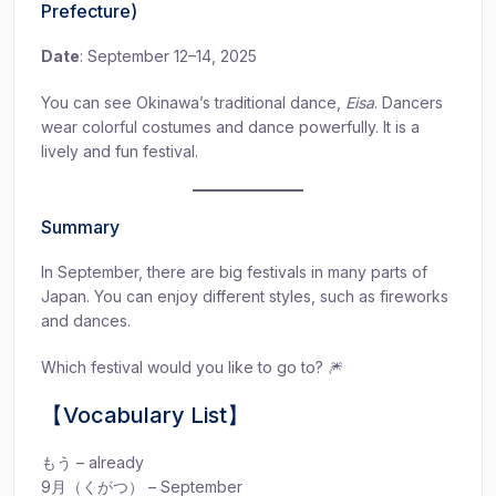
Prefecture)
Date
: September 12–14, 2025
You can see Okinawa’s traditional dance,
Eisa
. Dancers
wear colorful costumes and dance powerfully. It is a
lively and fun festival.
Summary
In September, there are big festivals in many parts of
Japan. You can enjoy different styles, such as fireworks
and dances.
Which festival would you like to go to? 🎆
【Vocabulary List】
もう – already
9月（くがつ） – September