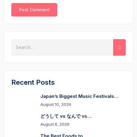
Recent Posts
Japan’s Biggest Music Festivals…
August 10, 2026
どうして vs なんで vs…
August 8, 2026
The Best Foods to…