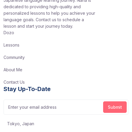
Japanese language learning journey. Nana is
dedicated to providing high-quality and
personalized lessons to help you achieve your
language goals. Contact us to schedule a
lesson and start your journey today.
Dozo
Lessons
Community
About Me
Contact Us
Stay Up-To-Date
Tokyo, Japan