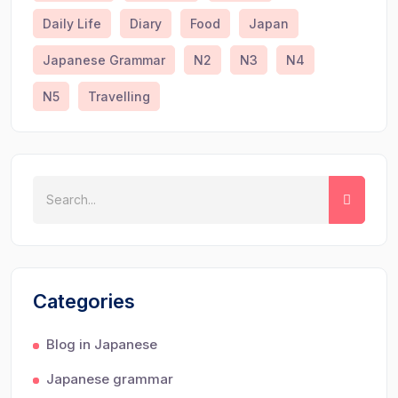
Daily Life
Diary
Food
Japan
Japanese Grammar
N2
N3
N4
N5
Travelling
Categories
Blog in Japanese
Japanese grammar