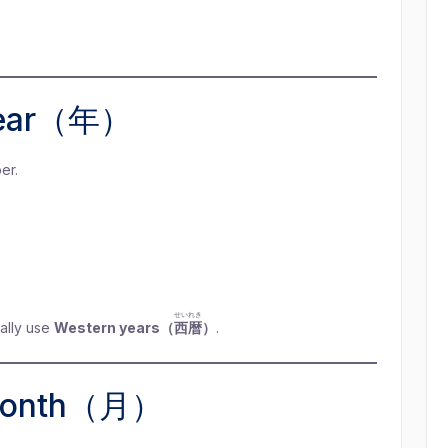
 Year（年）
er.
せいれき
ally use
Western years（
西暦
）
.
 Month（月）