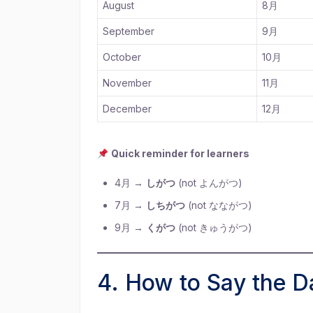
August
8月
September
9月
October
10月
November
11月
December
12月
Quick reminder for learners
4月 →
しがつ
(not よんがつ)
7月 →
しちがつ
(not なながつ)
9月 →
くがつ
(not きゅうがつ)
4. How to Say the