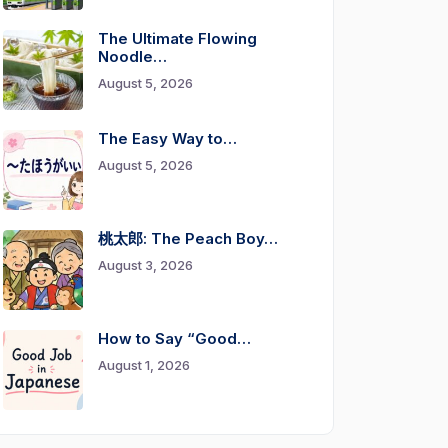
The Ultimate Flowing
Noodle…
August 5, 2026
The Easy Way to…
August 5, 2026
桃太郎: The Peach Boy…
August 3, 2026
How to Say “Good…
August 1, 2026