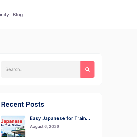
nity
Blog
Recent Posts
Easy Japanese for Train…
August 6, 2026