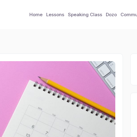
Home
Lessons
Speaking Class
Dozo
Commu