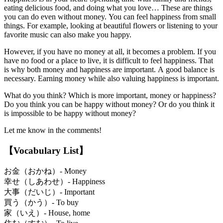
eating delicious food, and doing what you love… These are things
you can do even without money. You can feel happiness from small
things. For example, looking at beautiful flowers or listening to your
favorite music can also make you happy.
However, if you have no money at all, it becomes a problem. If you
have no food or a place to live, it is difficult to feel happiness. That
is why both money and happiness are important. A good balance is
necessary. Earning money while also valuing happiness is important.
What do you think? Which is more important, money or happiness?
Do you think you can be happy without money? Or do you think it
is impossible to be happy without money?
Let me know in the comments!
【Vocabulary List】
お金（おかね）- Money
幸せ（しあわせ）- Happiness
大事（だいじ）- Important
買う（かう）- To buy
家（いえ）- House, home