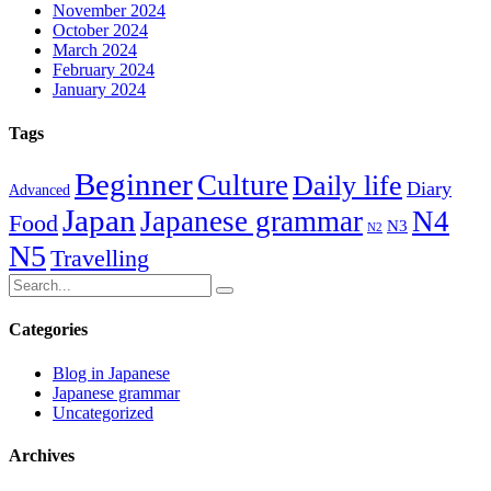
November 2024
October 2024
March 2024
February 2024
January 2024
Tags
Beginner
Culture
Daily life
Diary
Advanced
Japan
Japanese grammar
N4
Food
N3
N2
N5
Travelling
Categories
Blog in Japanese
Japanese grammar
Uncategorized
Archives