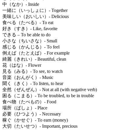
中（なか）- Inside
一緒に（いっしょに）- Together
美味しい（おいしい）- Delicious
食べる（たべる）- To eat
好き（すき）- Like, favorite
できる – To be able to do
小さな（ちいさな）- Small
感じる（かんじる）- To feel
例えば（たとえば）- For example
綺麗（きれい）- Beautiful, clean
花（はな）- Flower
見る（みる）- To see, to watch
音楽（おんがく）- Music
聞く（きく）- To listen, to hear
全然（ぜんぜん）- Not at all (with negative verb)
困る（こまる）- To be troubled, to be in trouble
食べ物（たべもの）- Food
場所（ばしょ）- Place
必要（ひつよう）- Necessary
稼ぐ（かせぐ）- To earn (money)
大切（たいせつ）- Important, precious