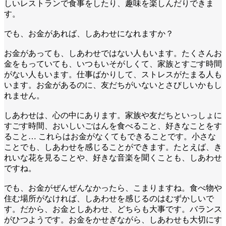
しいレストランで食事をしたり、趣味を楽しんだりできま
す。
でも、お金があれば、しあわせになれますか？
お金があっても、しあわせではない人もいます。たくさんお
金をもっていても、いつもいそがしくて、家族とすごす時間
がない人もいます。仕事ばかりして、ストレスがたまる人も
います。お金があるのに、友だちがいないとさびしいかもし
れません。
しあわせは、心の中にあります。家族や友だちといっしょに
すごす時間、おいしいごはんを食べること、好きなことをす
ること… これらはお金がなくてもできることです。小さな
ことでも、しあわせを感じることができます。たとえば、き
れいな花を見ることや、好きな音楽を聞くことも、しあわせ
ですね。
でも、お金がぜんぜんなかったら、こまりますね。食べ物や
住む場所がなければ、しあわせを感じるのはむずかしいで
す。だから、お金としあわせ、どちらも大事です。バランス
がひつようです。お金をかせぎながら、しあわせも大切にす