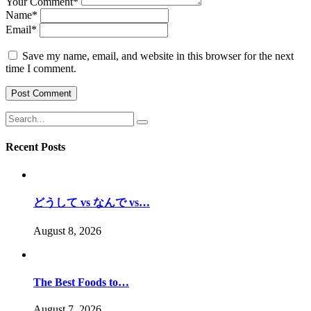
Your Comment
*
Name
*
Email
*
Save my name, email, and website in this browser for the next
time I comment.
Recent Posts
どうして vs なんで vs…
August 8, 2026
The Best Foods to…
August 7, 2026