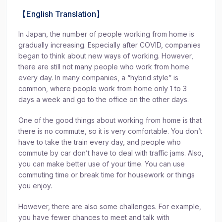
【English Translation】
In Japan, the number of people working from home is
gradually increasing. Especially after COVID, companies
began to think about new ways of working. However,
there are still not many people who work from home
every day. In many companies, a “hybrid style” is
common, where people work from home only 1 to 3
days a week and go to the office on the other days.
One of the good things about working from home is that
there is no commute, so it is very comfortable. You don’t
have to take the train every day, and people who
commute by car don’t have to deal with traffic jams. Also,
you can make better use of your time. You can use
commuting time or break time for housework or things
you enjoy.
However, there are also some challenges. For example,
you have fewer chances to meet and talk with