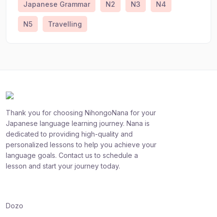
Japanese Grammar
N2
N3
N4
N5
Travelling
Thank you for choosing NihongoNana for your
Japanese language learning journey. Nana is
dedicated to providing high-quality and
personalized lessons to help you achieve your
language goals. Contact us to schedule a
lesson and start your journey today.
Dozo