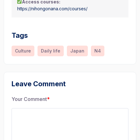
Access courses:
https://nihongonana.com/courses/
Tags
Culture
Daily life
Japan
N4
Leave Comment
Your Comment
*