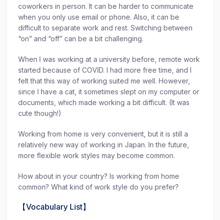
coworkers in person. It can be harder to communicate
when you only use email or phone. Also, it can be
difficult to separate work and rest. Switching between
“on” and “off” can be a bit challenging.
When I was working at a university before, remote work
started because of COVID. I had more free time, and I
felt that this way of working suited me well. However,
since I have a cat, it sometimes slept on my computer or
documents, which made working a bit difficult. (It was
cute though!)
Working from home is very convenient, but it is still a
relatively new way of working in Japan. In the future,
more flexible work styles may become common.
How about in your country? Is working from home
common? What kind of work style do you prefer?
【Vocabulary List】