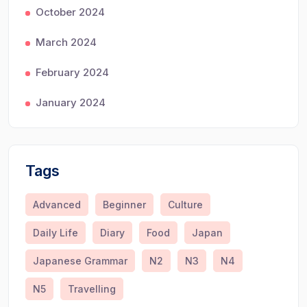
October 2024
March 2024
February 2024
January 2024
Tags
Advanced
Beginner
Culture
Daily Life
Diary
Food
Japan
Japanese Grammar
N2
N3
N4
N5
Travelling