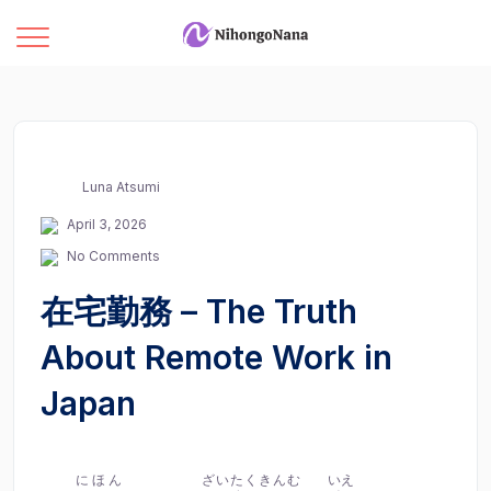
Luna Atsumi
April 3, 2026
No Comments
在宅勤務 – The Truth
About Remote Work in
Japan
にほん
ざいたくきんむ
いえ