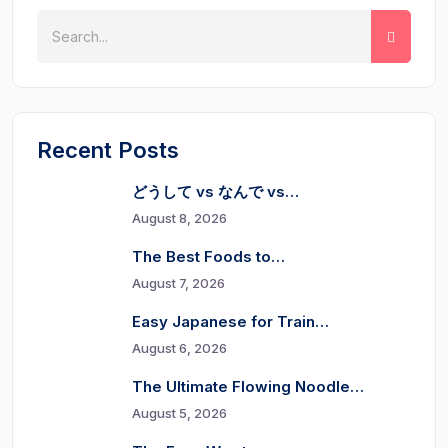
Recent Posts
どうして vs なんで vs…
August 8, 2026
The Best Foods to…
August 7, 2026
Easy Japanese for Train…
August 6, 2026
The Ultimate Flowing Noodle…
August 5, 2026