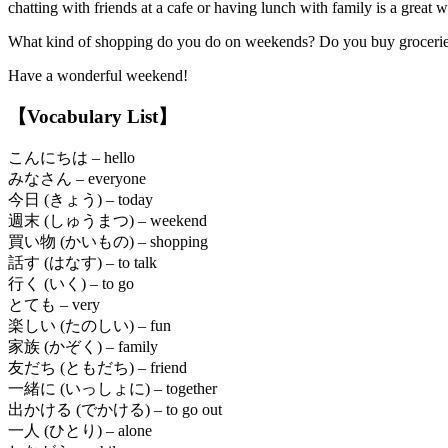
chatting with friends at a cafe or having lunch with family is a great 
What kind of shopping do you do on weekends? Do you buy groceries 
Have a wonderful weekend!
【Vocabulary List】
こんにちは – hello
みなさん – everyone
今日 (きょう) – today
週末 (しゅうまつ) – weekend
買い物 (かいもの) – shopping
話す (はなす) – to talk
行く (いく) – to go
とても – very
楽しい (たのしい) – fun
家族 (かぞく) – family
友だち (ともだち) – friend
一緒に (いっしょに) – together
出かける (でかける) – to go out
一人 (ひとり) – alone