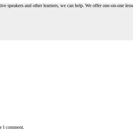
native speakers and other learners, we can help. We offer one-on-one le
me I comment.