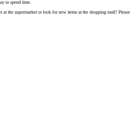
way to spend time.
at the supermarket or look for new items at the shopping mall? Pleas