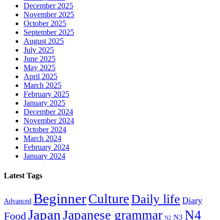
December 2025
November 2025
October 2025
September 2025
August 2025
July 2025
June 2025
May 2025
April 2025
March 2025
February 2025
January 2025
December 2024
November 2024
October 2024
March 2024
February 2024
January 2024
Latest Tags
Beginner
Culture
Daily life
Diary
Advanced
Japan
Japanese grammar
N4
Food
N3
N2