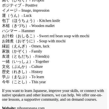
開く（ひらく）- To open
ポジティブ – Positive
イメージ – Image, impression
運（うん）- Luck
包丁（ほうちょう）- Kitchen knife
木槌（きづち）- Wooden mallet
ハンマー – Hammer
お汁粉（おしるこ）- Sweet red bean soup with mochi
お雑煮（おぞうに）- Soup with mochi
縁起（えんぎ）- Omen, luck
家族（かぞく）- Family
友達（ともだち）- Friend(s)
一緒（いっしょ）- Together
文化（ぶんか）- Culture
歴史（れきし）- History
学ぶ（まなぶ）- To learn
今年（ことし）- This year
If you want to learn Japanese, improve your skills, or connect with
native speakers and other learners, we can help. We offer one-on-
one lessons, a supportive community, and on demand courses.
Website:
nihongonana.com