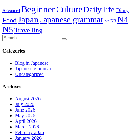
Beginner
Culture
Daily life
Diary
Advanced
Japan
Japanese grammar
N4
Food
N3
N2
N5
Travelling
Categories
Blog in Japanese
Japanese grammar
Uncategorized
Archives
August 2026
July 2026
June 2026
May 2026
April 2026
March 2026
February 2026
January 2026