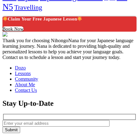
N5
Travelling
Claim Your Free Japanese Lesson
Book Now
Thank you for choosing NihongoNana for your Japanese language
learning journey. Nana is dedicated to providing high-quality and
personalized lessons to help you achieve your language goals.
Contact us to schedule a lesson and start your journey today.
Dozo
Lessons
Community
About Me
Contact Us
Stay Up-to-Date