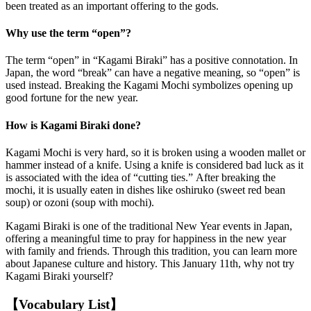
been treated as an important offering to the gods.
Why use the term “open”?
The term “open” in “Kagami Biraki” has a positive connotation. In
Japan, the word “break” can have a negative meaning, so “open” is
used instead. Breaking the Kagami Mochi symbolizes opening up
good fortune for the new year.
How is Kagami Biraki done?
Kagami Mochi is very hard, so it is broken using a wooden mallet or
hammer instead of a knife. Using a knife is considered bad luck as it
is associated with the idea of “cutting ties.” After breaking the
mochi, it is usually eaten in dishes like oshiruko (sweet red bean
soup) or ozoni (soup with mochi).
Kagami Biraki is one of the traditional New Year events in Japan,
offering a meaningful time to pray for happiness in the new year
with family and friends. Through this tradition, you can learn more
about Japanese culture and history. This January 11th, why not try
Kagami Biraki yourself?
【Vocabulary List】