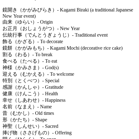
鏡開き（かがみびらき）- Kagami Biraki (a traditional Japanese
New Year event)
由来（ゆらい）- Origin
お正月（おしょうがつ）- New Year
伝統行事（でんとうぎょうじ）- Traditional event
飾る（かざる）- To decorate
鏡餅（かがみもち）- Kagami Mochi (decorative rice cake)
割る（わる）- To break
食べる（たべる）- To eat
神様（かみさま）- God(s)
迎える（むかえる）- To welcome
特別（とくべつ）- Special
感謝（かんしゃ）- Gratitude
健康（けんこう）- Health
幸せ（しあわせ）- Happiness
名前（なまえ）- Name
昔（むかし）- Old times
形（かたち）- Shape
神聖（しんせい）- Sacred
捧げ物（ささげもの）- Offering