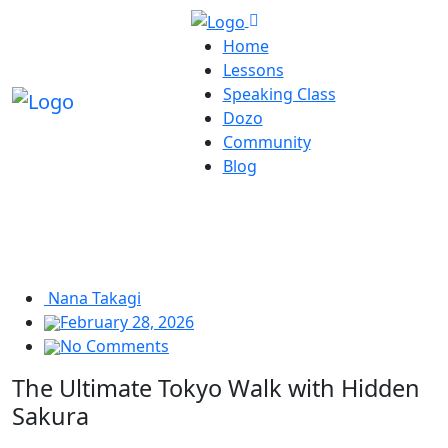
Home
Lessons
Speaking Class
Dozo
Community
Blog
Nana Takagi
February 28, 2026
No Comments
The Ultimate Tokyo Walk with Hidden
Sakura