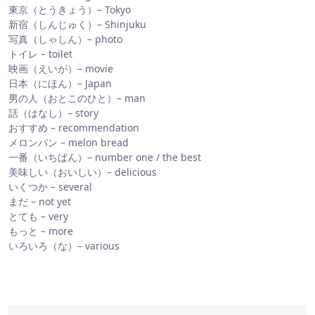
東京（とうきょう）– Tokyo
新宿（しんじゅく）– Shinjuku
写真（しゃしん）– photo
トイレ – toilet
映画（えいが）– movie
日本（にほん）– Japan
男の人（おとこのひと）– man
話（はなし）– story
おすすめ – recommendation
メロンパン – melon bread
一番（いちばん）– number one / the best
美味しい（おいしい）– delicious
いくつか – several
まだ – not yet
とても – very
もっと – more
いろいろ（な）– various