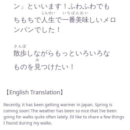
ン」といいます！ふわふわでも
じんせい
いちばんおい
ちもちで
人生
で
一番美味
しいメロ
ンパンでした！
さんぽ
散歩
しながらもっといろいろな
み
ものを
見
つけたい！
【English Translation】
Recently, it has been getting warmer in Japan. Spring is
coming soon! The weather has been so nice that I’ve been
going for walks quite often lately. I’d like to share a few things
I found during my walks.