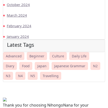
October 2024
March 2024
February 2024
January 2024
Latest Tags
Advanced
Beginner
Culture
Daily Life
Diary
Food
Japan
Japanese Grammar
N2
N3
N4
N5
Travelling
Thank you for choosing NihongoNana for your