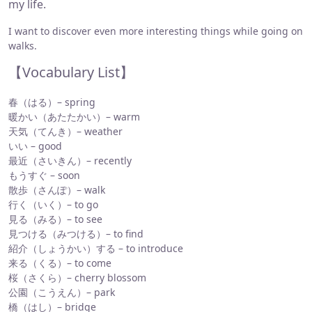
my life.
I want to discover even more interesting things while going on
walks.
【Vocabulary List】
春（はる）– spring
暖かい（あたたかい）– warm
天気（てんき）– weather
いい – good
最近（さいきん）– recently
もうすぐ – soon
散歩（さんぽ）– walk
行く（いく）– to go
見る（みる）– to see
見つける（みつける）– to find
紹介（しょうかい）する – to introduce
来る（くる）– to come
桜（さくら）– cherry blossom
公園（こうえん）– park
橋（はし）– bridge