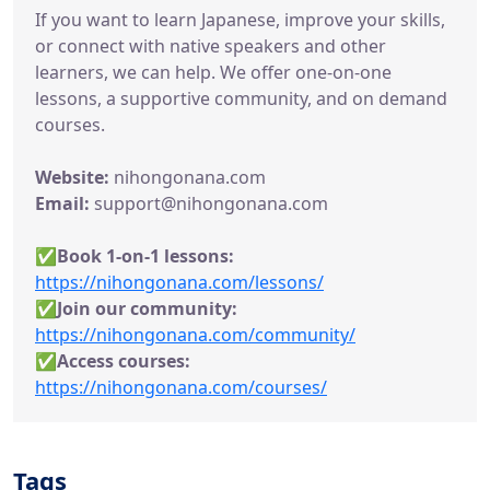
If you want to learn Japanese, improve your skills,
or connect with native speakers and other
learners, we can help. We offer one-on-one
lessons, a supportive community, and on demand
courses.
Website:
nihongonana.com
Email:
support@nihongonana.com
✅
Book 1-on-1 lessons:
https://nihongonana.com/lessons/
✅Join our community:
https://nihongonana.com/community/
✅
Access courses:
https://nihongonana.com/courses/
Tags