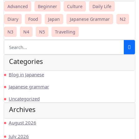
Advanced
Beginner
Culture
Daily Life
Diary
Food
Japan
Japanese Grammar
N2
N3
N4
N5
Travelling
Categories
Blog in Japanese
Japanese grammar
Uncategorized
Archives
August 2026
July 2026