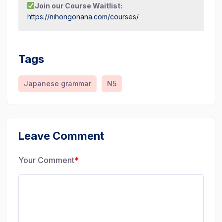
Join our Course Waitlist:
https://nihongonana.com/courses/
Tags
Japanese grammar
N5
Leave Comment
Your Comment
*