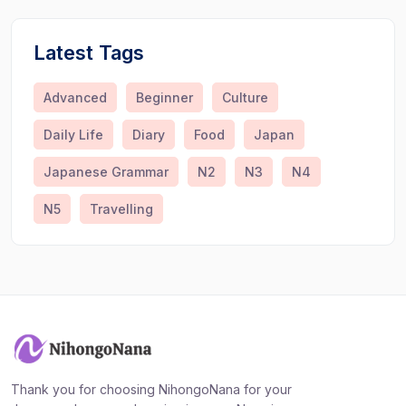
Latest Tags
Advanced
Beginner
Culture
Daily Life
Diary
Food
Japan
Japanese Grammar
N2
N3
N4
N5
Travelling
Thank you for choosing NihongoNana for your