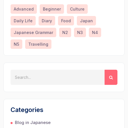
Advanced
Beginner
Culture
Daily Life
Diary
Food
Japan
Japanese Grammar
N2
N3
N4
N5
Travelling
Categories
Blog in Japanese