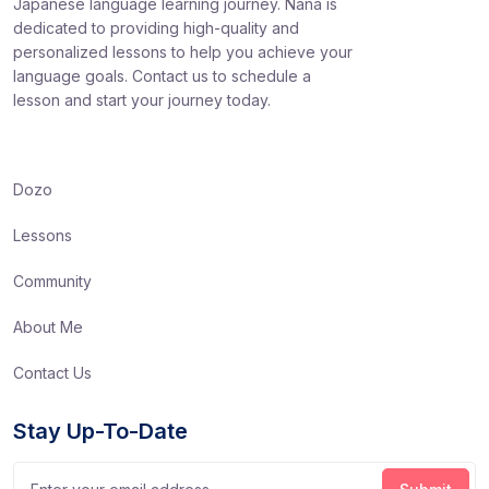
Japanese language learning journey. Nana is
dedicated to providing high-quality and
personalized lessons to help you achieve your
language goals. Contact us to schedule a
lesson and start your journey today.
Dozo
Lessons
Community
About Me
Contact Us
Stay Up-To-Date