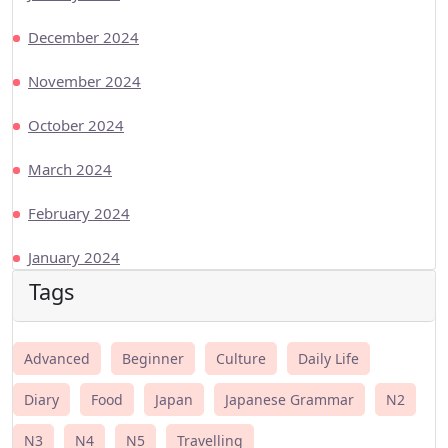
December 2024
November 2024
October 2024
March 2024
February 2024
January 2024
Tags
Advanced
Beginner
Culture
Daily Life
Diary
Food
Japan
Japanese Grammar
N2
N3
N4
N5
Travelling