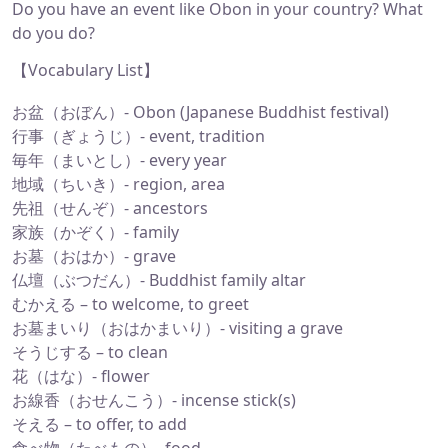
Do you have an event like Obon in your country? What
do you do?
【Vocabulary List】
お盆（おぼん）- Obon (Japanese Buddhist festival)
行事（ぎょうじ）- event, tradition
毎年（まいとし）- every year
地域（ちいき）- region, area
先祖（せんぞ）- ancestors
家族（かぞく）- family
お墓（おはか）- grave
仏壇（ぶつだん）- Buddhist family altar
むかえる – to welcome, to greet
お墓まいり（おはかまいり）- visiting a grave
そうじする – to clean
花（はな）- flower
お線香（おせんこう）- incense stick(s)
そえる – to offer, to add