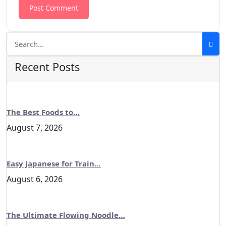
Recent Posts
The Best Foods to…
August 7, 2026
Easy Japanese for Train…
August 6, 2026
The Ultimate Flowing Noodle…