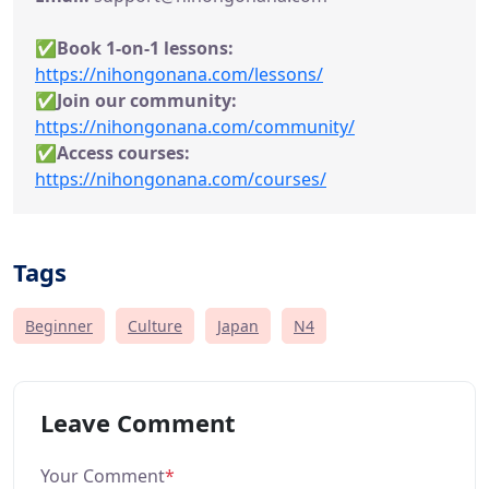
✅
Book 1-on-1 lessons:
https://nihongonana.com/lessons/
✅Join our community:
https://nihongonana.com/community/
✅
Access courses:
https://nihongonana.com/courses/
Tags
Beginner
Culture
Japan
N4
Leave Comment
Your Comment
*