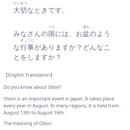
たいせつ
大切
なときです。
くに
ぼん
みなさんの
国
には、お
盆
のよう
ぎょうじ
な
行事
がありますか？どんなこ
とをしますか？
【English Translation】
Do you know about
Obon
?
Obon is an important event in Japan. It takes place
every year in August. In many regions, it is held from
August 13th to August 16th.
The meaning of Obon