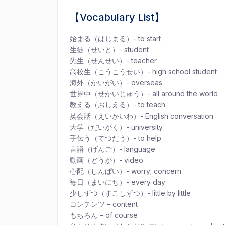
【Vocabulary List】
始まる（はじまる）- to start
生徒（せいと）- student
先生（せんせい）- teacher
高校生（こうこうせい）- high school student
海外（かいがい）- overseas
世界中（せかいじゅう）- all around the world
教える（おしえる）- to teach
英会話（えいかいわ）- English conversation
大学（だいがく）- university
手伝う（てつだう）- to help
言語（げんご）- language
動画（どうが）- video
心配（しんぱい）- worry; concern
毎日（まいにち）- every day
少しずつ（すこしずつ）- little by little
コンテンツ – content
もちろん – of course