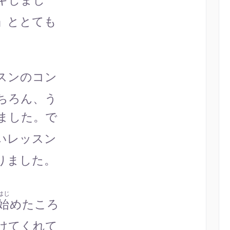
キしまし
」ととても
スンのコン
ちろん、う
ました。で
いレッスン
りました。
はじ
始
めたころ
けてくれて