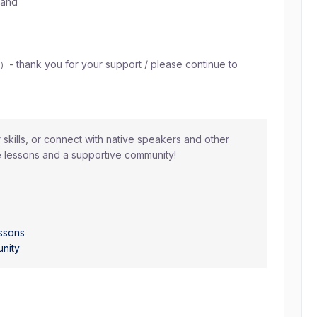
and
 for your support / please continue to
skills, or connect with native speakers and other
 lessons and a supportive community!
ssons
nity