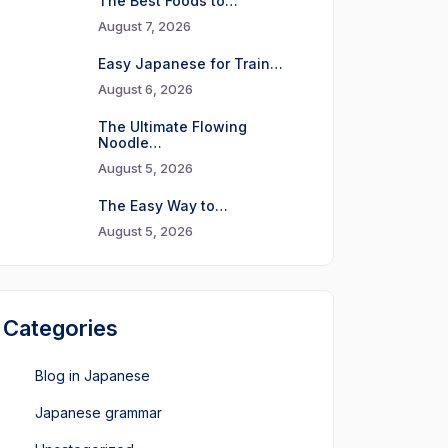
The Best Foods to…
August 7, 2026
Easy Japanese for Train…
August 6, 2026
The Ultimate Flowing
Noodle…
August 5, 2026
The Easy Way to…
August 5, 2026
Categories
Blog in Japanese
Japanese grammar