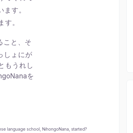
います。
ます。
ること、そ
っしょにが
ともうれし
goNanaを
se language school, NihongoNana, started?