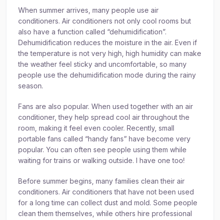
When summer arrives, many people use air
conditioners. Air conditioners not only cool rooms but
also have a function called “dehumidification”.
Dehumidification reduces the moisture in the air. Even if
the temperature is not very high, high humidity can make
the weather feel sticky and uncomfortable, so many
people use the dehumidification mode during the rainy
season.
Fans are also popular. When used together with an air
conditioner, they help spread cool air throughout the
room, making it feel even cooler. Recently, small
portable fans called “handy fans” have become very
popular. You can often see people using them while
waiting for trains or walking outside. I have one too!
Before summer begins, many families clean their air
conditioners. Air conditioners that have not been used
for a long time can collect dust and mold. Some people
clean them themselves, while others hire professional