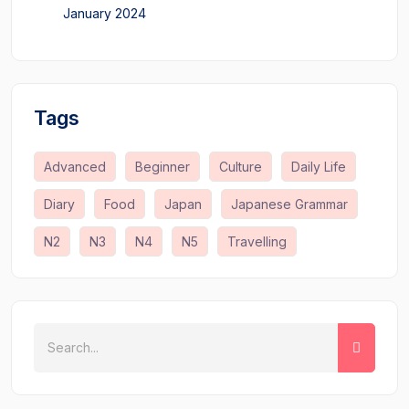
January 2024
Tags
Advanced
Beginner
Culture
Daily Life
Diary
Food
Japan
Japanese Grammar
N2
N3
N4
N5
Travelling