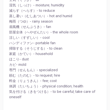
湿気（しっけ）- moisture; humidity
減らす（へらす）- to reduce
蒸し暑い（むしあつい）- hot and humid
梅雨（つゆ）- rainy season
扇風機（せんぷうき）- fan
部屋全体（へやぜんたい）- the whole room
涼しい（すずしい）- cool
ハンディファン- portable fan
掃除する（そうじする）- to clean
家庭（かてい）- household
ほこり- dust
カビ- mold
専門（せんもん）- specialized
頼む（たのむ）- to request; hire
料金（りょうきん）- fee; cost
体調（たいちょう）- physical condition; health
気を付ける（きをつける）- to be careful; take care of
oneself