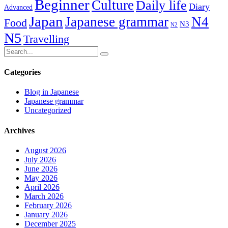
Beginner
Culture
Daily life
Diary
Advanced
Japan
Japanese grammar
N4
Food
N3
N2
N5
Travelling
Categories
Blog in Japanese
Japanese grammar
Uncategorized
Archives
August 2026
July 2026
June 2026
May 2026
April 2026
March 2026
February 2026
January 2026
December 2025