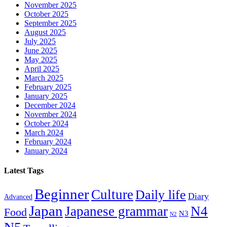
November 2025
October 2025
September 2025
August 2025
July 2025
June 2025
May 2025
April 2025
March 2025
February 2025
January 2025
December 2024
November 2024
October 2024
March 2024
February 2024
January 2024
Latest Tags
Beginner
Culture
Daily life
Diary
Advanced
Japan
Japanese grammar
N4
Food
N3
N2