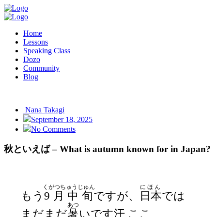
Home
Lessons
Speaking Class
Dozo
Community
Blog
Nana Takagi
September 18, 2025
No Comments
秋といえば – What is autumn known for in Japan?
くがつちゅうじゅん
にほん
もう
9月中旬
ですが、
日本
では
あつ
まだまだ
暑
いです汗 ここ