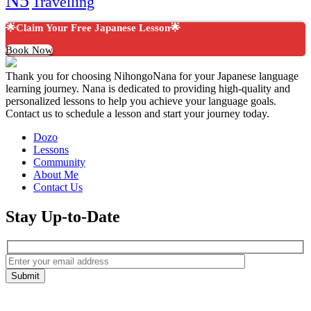
N5
Travelling
🌟Claim Your Free Japanese Lesson🌟
Book Now
Thank you for choosing NihongoNana for your Japanese language
learning journey. Nana is dedicated to providing high-quality and
personalized lessons to help you achieve your language goals.
Contact us to schedule a lesson and start your journey today.
Dozo
Lessons
Community
About Me
Contact Us
Stay Up-to-Date